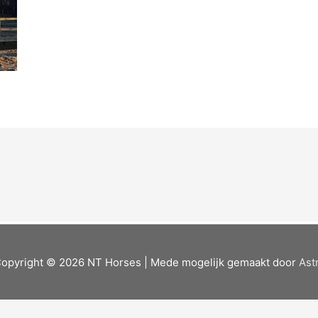
opyright © 2026
NT Horses
| Mede mogelijk gemaakt door
Ast