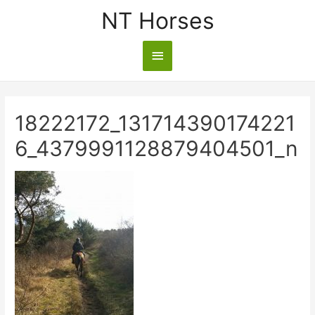
NT Horses
18222172_131714390174221
6_4379991128879404501_n