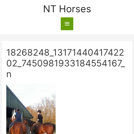
NT Horses
18268248_13171440417422
02_7450981933184554167_
n