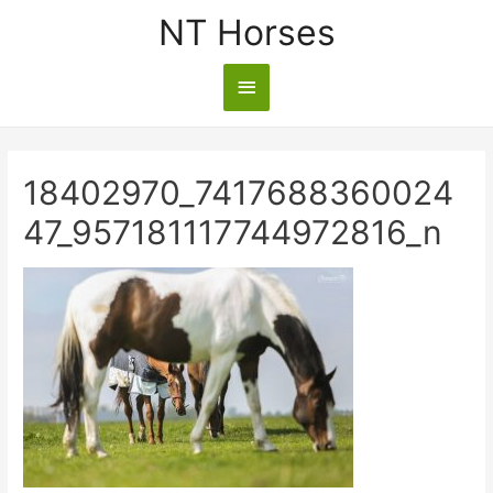
NT Horses
18402970_7417688360024
47_957181117744972816_n