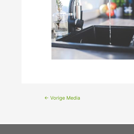
←
Vorige Media