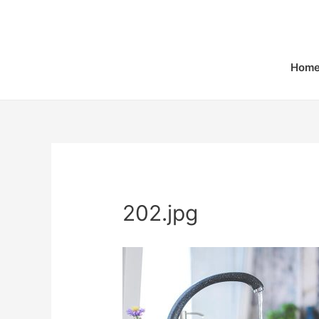
Home
202.jpg