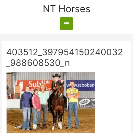
NT Horses
403512_397954150240032
_988608530_n