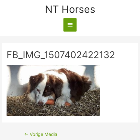
NT Horses
FB_IMG_1507402422132
←
Vorige Media