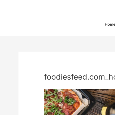
Home
foodiesfeed.com_h