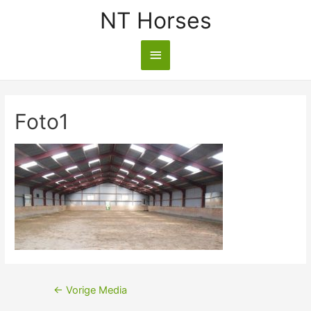
NT Horses
Foto1
←
Vorige Media