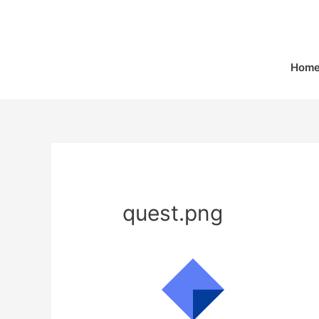
Home
quest.png